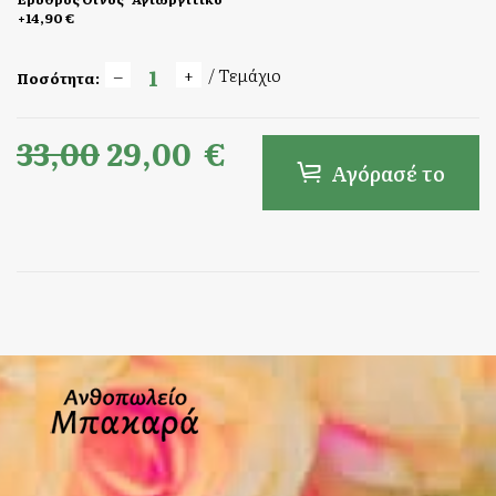
+14,90 €
/ Τεμάχιο
Ποσότητα:
33,00
29,00
€
Αγόρασέ το