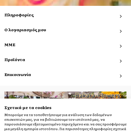
Πληροφορίες
Ο λογαριασμός μου
ΜΜΕ
Προϊόντα
Επικοινωνία
Σχετικά με τα cookies
© 2019 - 2026 bakara-flowers.gr. All Rights Reserved.
Μπορούμε να τα τοποθετήσουμε για ανάλυση των δεδομένων
επισκεπτών μας, για να βελτιώσουμε τον ιστότοπό μας, να
παρουσιάσουμε εξατομικευμένο περιεχόμενο και να σας προσφέρουμε
μια μεγάλη εμπειρία ιστοτόπου. Για περισσότερες πληροφορίες σχετικά