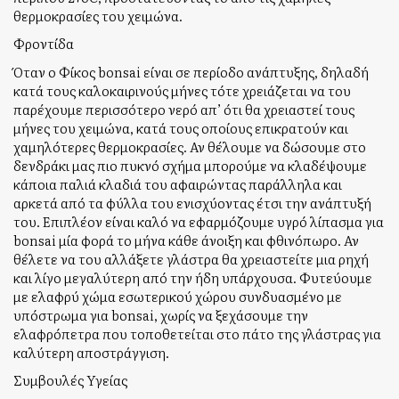
θερμοκρασίες του χειμώνα.
Φροντίδα
Όταν ο Φίκος bonsai είναι σε περίοδο ανάπτυξης, δηλαδή
κατά τους καλοκαιρινούς μήνες τότε χρειάζεται να του
παρέχουμε περισσότερο νερό απ’ ότι θα χρειαστεί τους
μήνες του χειμώνα, κατά τους οποίους επικρατούν και
χαμηλότερες θερμοκρασίες. Αν θέλουμε να δώσουμε στο
δενδράκι μας πιο πυκνό σχήμα μπορούμε να κλαδέψουμε
κάποια παλιά κλαδιά του αφαιρώντας παράλληλα και
αρκετά από τα φύλλα του ενισχύοντας έτσι την ανάπτυξή
του. Επιπλέον είναι καλό να εφαρμόζουμε υγρό λίπασμα για
bonsai μία φορά το μήνα κάθε άνοιξη και φθινόπωρο. Αν
θέλετε να του αλλάξετε γλάστρα θα χρειαστείτε μια ρηχή
και λίγο μεγαλύτερη από την ήδη υπάρχουσα. Φυτεύουμε
με ελαφρύ χώμα εσωτερικού χώρου συνδυασμένο με
υπόστρωμα για bonsai, χωρίς να ξεχάσουμε την
ελαφρόπετρα που τοποθετείται στο πάτο της γλάστρας για
καλύτερη αποστράγγιση.
Συμβουλές Υγείας