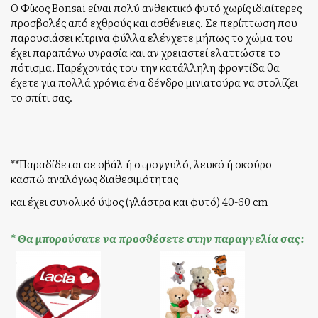
Ο Φίκος Bonsai είναι πολύ ανθεκτικό φυτό χωρίς ιδιαίτερες
προσβολές από εχθρούς και ασθένειες. Σε περίπτωση που
παρουσιάσει κίτρινα φύλλα ελέγχετε μήπως το χώμα του
έχει παραπάνω υγρασία και αν χρειαστεί ελαττώστε το
πότισμα. Παρέχοντάς του την κατάλληλη φροντίδα θα
έχετε για πολλά χρόνια ένα δένδρο μινιατούρα να στολίζει
το σπίτι σας.
**Παραδίδεται σε οβάλ ή στρογγυλό, λευκό ή σκούρο
κασπώ αναλόγως διαθεσιμότητας
και έχει συνολικό ύψος (γλάστρα και φυτό) 40-60 cm
* Θα μπορούσατε να προσθέσετε στην παραγγελία σας: