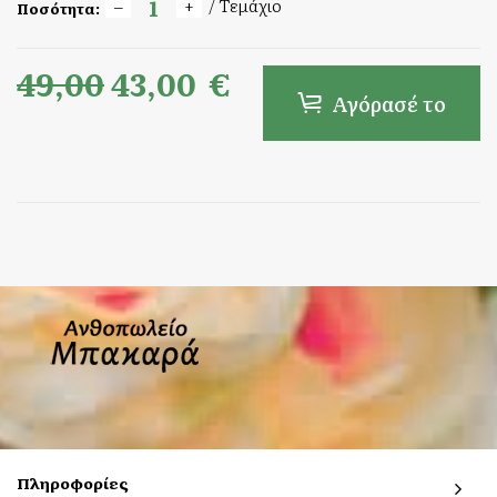
/ Τεμάχιο
Ποσότητα:
49,00
43,00
€
Αγόρασέ το
Πληροφορίες