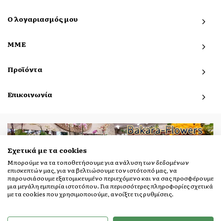
Ο λογαριασμός μου
ΜΜΕ
Προϊόντα
Επικοινωνία
Σχετικά με τα cookies
© 2019 - 2026 bakara-flowers.gr. All Rights Reserved.
Μπορούμε να τα τοποθετήσουμε για ανάλυση των δεδομένων
επισκεπτών μας, για να βελτιώσουμε τον ιστότοπό μας, να
παρουσιάσουμε εξατομικευμένο περιεχόμενο και να σας προσφέρουμε
μια μεγάλη εμπειρία ιστοτόπου. Για περισσότερες πληροφορίες σχετικά
με τα cookies που χρησιμοποιούμε, ανοίξτε τις ρυθμίσεις.